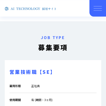
JOB TYPE
募集要項
営業技術職【SE】
雇用形態
正社員
使用期間
有 (期間：3ヶ月)