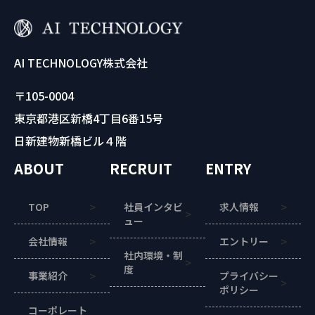
AI TECHNOLOGY株式会社
〒105-0004
東京都港区新橋4丁目6番15号
日新建物新橋ビル４階
ABOUT
RECRUIT
ENTRY
TOP
社員インタビ
求人情報
ュー
会社情報
エントリー
社内環境・制
度
事業紹介
プライバシー
ポリシー
コーポレート