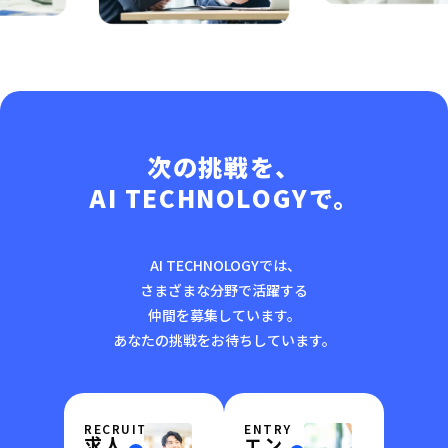
次の挑戦を、
AI TECHNOLOGYで。
AI TECHNOLOGYでは、
さまざまな分野で活躍する
仲間を募集しています。
あなたの挑戦をお待ちしています。
RECRUIT
ENTRY
求人
エン