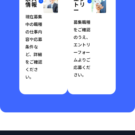
情報
トリ
ー
現在募集
募集職種
中の職種
をご確認
の仕事内
のうえ、
容や応募
エントリ
条件な
ーフォー
ど、詳細
ムよりご
をご確認
応募くだ
くださ
さい。
い。